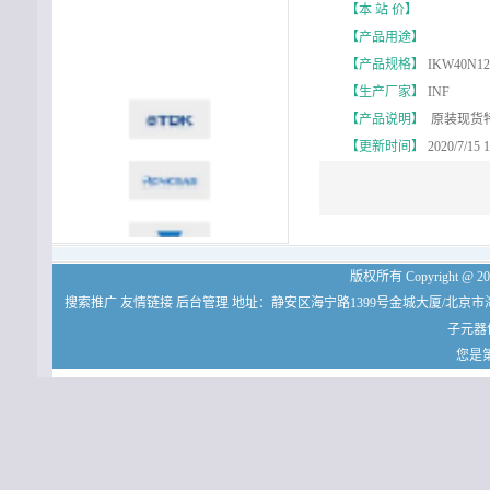
【本 站 价】
【产品用途】
【产品规格】
IKW40N12
【生产厂家】
INF
【产品说明】
原装现货特价
【更新时间】
2020/7/15 1
版权所有 Copyright
搜索推广
友情链接
后台管理
地址：静安区海宁路1399号金城大厦/北京市
子元器
您是