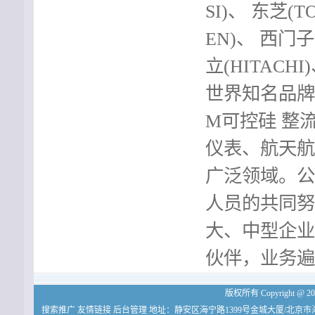
SI)、 东芝(T
EN)、 西门子(
立(HITACHI
世界知名品牌的
M可控硅 整
仪表、航天航
广泛领域。公
人员的共同努
大、中型企业
伙伴，业务遍
版权所有 Copyright
搜索推广
友情链接
后台管理
地址：静安区海宁路1399号金城大厦/北京市