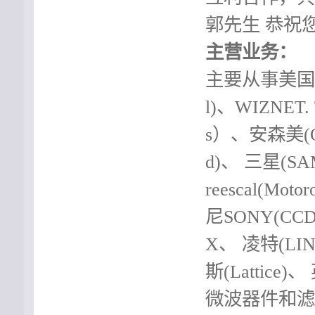
郭先生 恭祝您发财
主营业务：
主要从事美国微芯
l)、WIZNET.
s）、安森美(ON
d)、 三星(S
reescal(Mo
尼SONY(CC
X、 凌特(LIN
斯(Lattice)
微波器件和滤波器