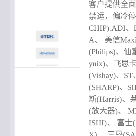
客户提供全面
禁运，偏冷停
CHIP).ADI、
A、 美信Max
(Philips)、
ynix)、飞思卡尔
(Vishay)
(SHARP)、S
斯(Harris)、
(放大器)、 
ISHI)、 富士
X)、 三垦(S