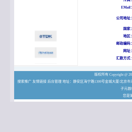
传真
EMail
公司地址
国家
地区
邮政编码
网址
汇款方式
版权所有 Copyright
搜索推广
友情链接
后台管理
地址：静安区海宁路1399号金城大厦/北京市
子元器
您是