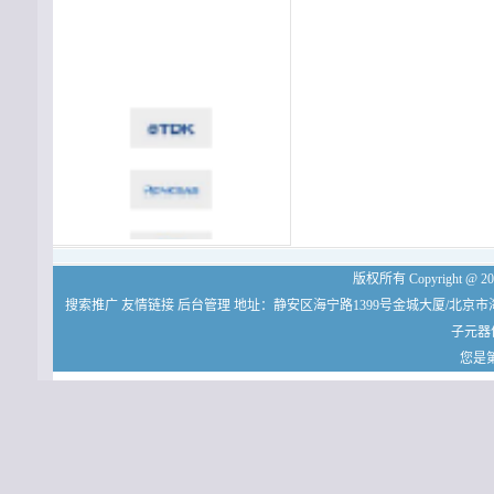
版权所有 Copyright
搜索推广
友情链接
后台管理
地址：静安区海宁路1399号金城大厦/北京市
子元器
您是