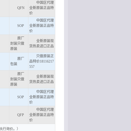
中国区代理
QFN
全新原装正品特
价
中国区代理
SOP
全新原装正品特
价
原厂
全新原装现
封装只做
货热卖进口正品
原装
只做原装正
原厂
品特价18116217
包装
557
原厂
全新原装现
封装只做
货热卖进口正品
原装
中国区代理
SOP
全新原装正品特
价
中国区代理
QFP
全新原装正品特
价
执行询价。）